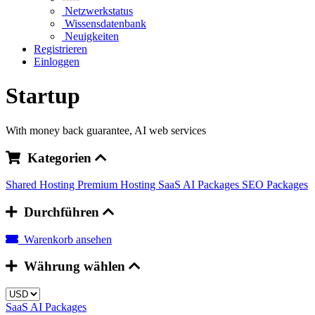
Netzwerkstatus
Wissensdatenbank
Neuigkeiten
Registrieren
Einloggen
Startup
With money back guarantee, AI web services
Kategorien
Shared Hosting
Premium Hosting
SaaS AI Packages
SEO Packages
Durchführen
Warenkorb ansehen
Währung wählen
SaaS AI Packages