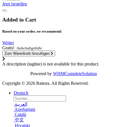
Jetzt bestellen
Added to Cart
Based on your order, we recommend:
Weiter
Gratis!
Aufschaltgebühr
Zum Warenkorb hinzufügen
A description (tagline) is not available for this product.
Powered by
WHMCompleteSolution
Copyright © 2026 Raitora. All Rights Reserved.
Deutsch
العربية
Azerbaijani
Català
中文
Hrvatski