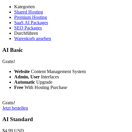
Kategorien
Shared Hosting
Premium Hosting
SaaS AI Packages
SEO Packages
Durchführen
Warenkorb ansehen
AI Basic
Gratis!
Website
Content Management System
Admin, User
Interfaces
Automatic
Upgrade
Free
With Hosting Purchase
Gratis!
Jetzt bestellen
AI Standard
$4.99 USD