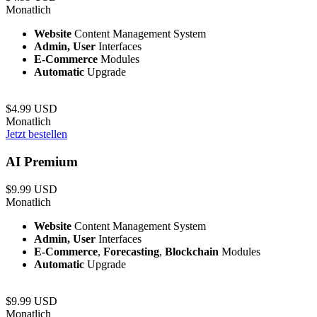
Monatlich
Website
Content Management System
Admin, User
Interfaces
E-Commerce
Modules
Automatic
Upgrade
$4.99 USD
Monatlich
Jetzt bestellen
AI Premium
$9.99 USD
Monatlich
Website
Content Management System
Admin, User
Interfaces
E-Commerce
,
Forecasting
,
Blockchain
Modules
Automatic
Upgrade
$9.99 USD
Monatlich