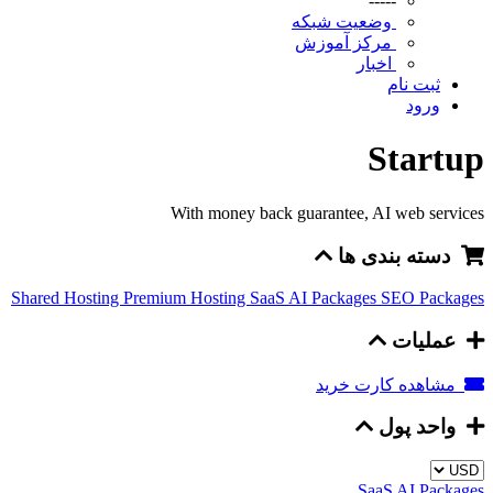
-----
وضعیت شبکه
مرکز آموزش
اخبار
ثبت نام
ورود
Startup
With money back guarantee, AI web services
دسته بندی ها
Shared Hosting
Premium Hosting
SaaS AI Packages
SEO Packages
عملیات
مشاهده کارت خرید
واحد پول
SaaS AI Packages