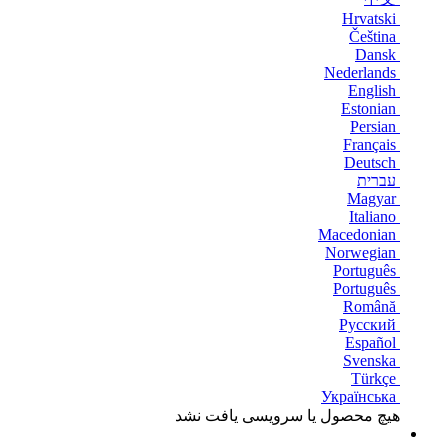
Hrvatski
Čeština
Dansk
Nederlands
English
Estonian
Persian
Français
Deutsch
עברית
Magyar
Italiano
Macedonian
Norwegian
Português
Português
Română
Русский
Español
Svenska
Türkçe
Українська
هیچ محصول یا سرویسی یافت نشد