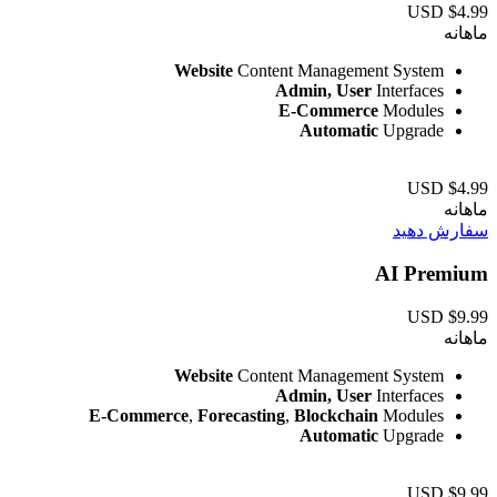
$4.99 USD
ماهانه
Website
Content Management System
Admin, User
Interfaces
E-Commerce
Modules
Automatic
Upgrade
$4.99 USD
ماهانه
سفارش دهید
AI Premium
$9.99 USD
ماهانه
Website
Content Management System
Admin, User
Interfaces
E-Commerce
,
Forecasting
,
Blockchain
Modules
Automatic
Upgrade
$9.99 USD