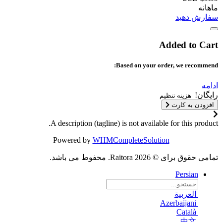
ماهانه
سفارش دهید
Added to Cart
Based on your order, we recommend:
ادامه
رایگان!
هزینه تنظیم
افزودن به کارت
A description (tagline) is not available for this product.
Powered by
WHMCompleteSolution
تمامی حقوق برای © 2026 Raitora. محفوط می باشد.
Persian
العربية
Azerbaijani
Català
中文