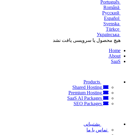
Português
Română
Русский
Español
Svenska
Türkçe
Українська
هیچ محصول یا سرویسی یافت نشد
Home
About
SaaS
Products
Shared Hosting
Premium Hosting
SaaS AI Packages
SEO Packages
پشتیبانی
تماس با ما